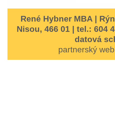
René Hybner MBA | Rýn
Nisou, 466 01 | tel.: 604 
datová sc
partnerský web