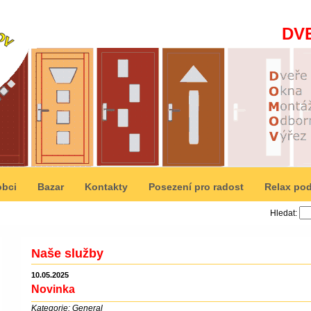
DV
obci
Bazar
Kontakty
Posezení pro radost
Relax pod
Hledat:
Naše služby
10.05.2025
Novinka
Kategorie: General