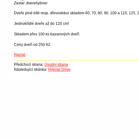
Zaslal: dverehybner
Dveře plné bílé resp. dřevodekor skladem 60, 70, 80, 90, 100 a 110, 125,
Jednokřídlé dveře až do 120 cm!
Skladem přes 100 ks bazarových dveří.
Ceny dveří od 250 Kč.
Návrat
Předchozí strana:
Úvodní strana
Následující stránka:
Hybner Drive