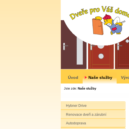
Úvod
Naše služby
Výr
Jste zde:
Naše služby
Hybner Drive
Renovace dveří a zárubní
Autodoprava