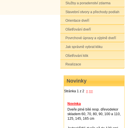
Služby a poradenství zdarma
Stavební otvory a přechody podlah
Orientace dveří
Ošetřování dveří
Povrchové úpravy a výplně dveří
Jak správně vybrat kliku
Ošetřování klik
Realizace
Novinky
Stránka 1 z 2
>
>>
Novinka
Dveře plné bílé resp. dřevodekor
skladem 60, 70, 80, 90, 100 a 110,
125, 145, 165 cm