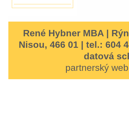
René Hybner MBA | Rýn
Nisou, 466 01 | tel.: 604 
datová sc
partnerský web