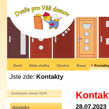
Úvod
Naše služby
Výrobci
Bazar
Kontakt
Jste zde:
Kontakty
Kontak
Dodržujeme zásady GDPR
28.07.2023
Novinky