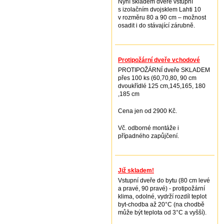
Nyní skladem dveře vstupní
s izolačním dvojsklem Lahti 10
v rozměru 80 a 90 cm – možnost
osadit i do stávající zárubně.
Protipožární dveře vchodové
PROTIPOŽÁRNÍ dveře SKLADEM
přes 100 ks (60,70,80, 90 cm
dvoukřídlé 125 cm,145,165, 180
,185 cm
Cena jen od 2900 Kč.
Vč. odborné montáže i
případného zapůjčení.
Již skladem!
Vstupní dveře do bytu (80 cm levé
a pravé, 90 pravé) - protipožární
klima, odolné, vydrží rozdíl teplot
byt-chodba až 20°C (na chodbě
může být teplota od 3°C a vyšší).