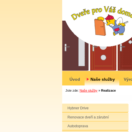
Úvod
Naše služby
Výr
Jste zde:
Naše služby
»
Realizace
Hybner Drive
Renovace dveří a zárubní
Autodoprava