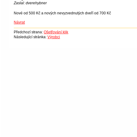
Zaslal: dverehybner
Nové od 500 Kč a nových nevyzvednutých dveří od 700 Kč
Návrat
Předchozí strana:
Ošetřování klik
Následující stránka:
Výrobci